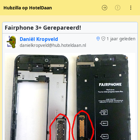
Hubzilla op HotelDaan
Fairphone 3+ Gerepareerd!
Daniël Kropveld
1 jaar geleden
danielkropveld@hub.hoteldaan.nl