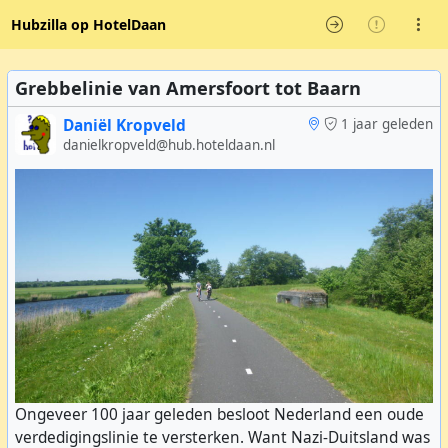
Hubzilla op HotelDaan
Grebbelinie van Amersfoort tot Baarn
Daniël Kropveld
1 jaar geleden
danielkropveld@hub.hoteldaan.nl
Ongeveer 100 jaar geleden besloot Nederland een oude
verdedigingslinie te versterken. Want Nazi-Duitsland was