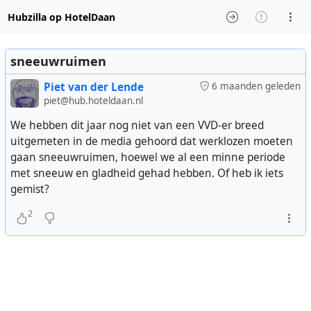
Hubzilla op HotelDaan
sneeuwruimen
Piet van der Lende
6 maanden geleden
piet@hub.hoteldaan.nl
We hebben dit jaar nog niet van een VVD-er breed
uitgemeten in de media gehoord dat werklozen moeten
gaan sneeuwruimen, hoewel we al een minne periode
met sneeuw en gladheid gehad hebben. Of heb ik iets
gemist?
2