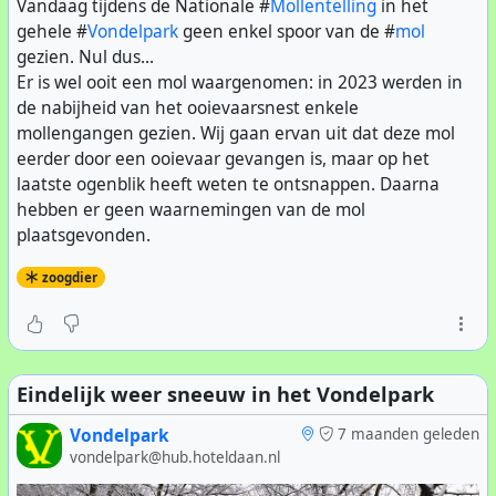
Vandaag tijdens de Nationale #
Mollentelling
in het
gehele #
Vondelpark
geen enkel spoor van de #
mol
gezien. Nul dus...
Er is wel ooit een mol waargenomen: in 2023 werden in
de nabijheid van het ooievaarsnest enkele
mollengangen gezien. Wij gaan ervan uit dat deze mol
eerder door een ooievaar gevangen is, maar op het
laatste ogenblik heeft weten te ontsnappen. Daarna
hebben er geen waarnemingen van de mol
plaatsgevonden.
zoogdier
Eindelijk weer sneeuw in het Vondelpark
Vondelpark
7 maanden geleden
vondelpark@hub.hoteldaan.nl