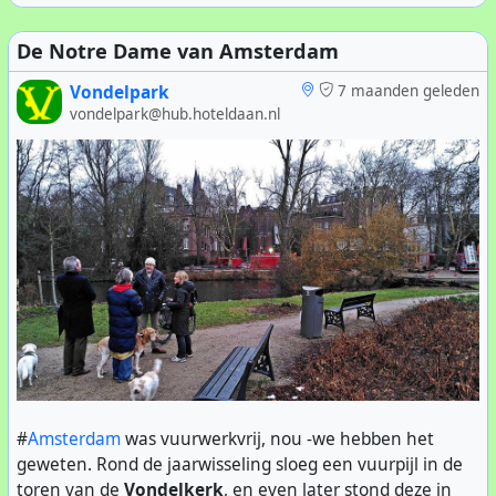
De Notre Dame van Amsterdam
Vondelpark
7 maanden geleden
vondelpark@hub.hoteldaan.nl
#
Amsterdam
was vuurwerkvrij, nou -we hebben het
geweten. Rond de jaarwisseling sloeg een vuurpijl in de
toren van de
Vondelkerk
, en even later stond deze in