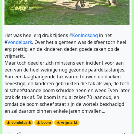
Het was heel erg druk tijdens #
Koningsdag
in het
#
Vondelpark
. Over het algemeen was de sfeer toch heel
erg prettig, en de kinderen deden goede zaken op de
vrijmarkt.
Maar toch deed er zich minstens een incident voor aan
een van de heel weinige nog gezonde paardekastanjes.
Aan een laaghangende tak waren touwen en doeken
bevestigd, en kinderen gebruikten die tak als wip, de toch
al scheefstaande boom schudde heen en weer. Even later
brak de tak af. De boom is nu al zeker 70 jaar oud, en
omdat de boom scheef staat zijn de wortels beschadigd
en zal daarom binnen enkele jaren omvallen...
vondelpark
boom
vrijmarkt