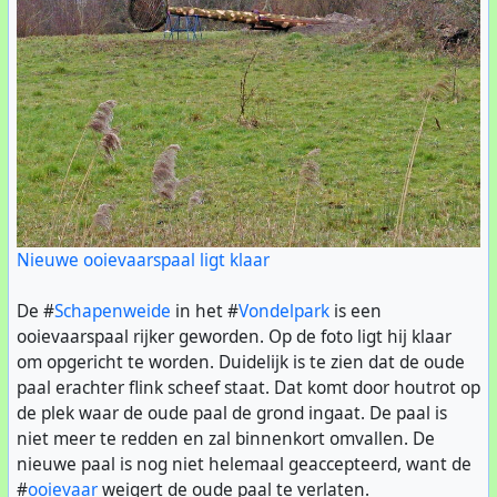
Nieuwe ooievaarspaal ligt klaar
De #
Schapenweide
in het #
Vondelpark
is een
ooievaarspaal rijker geworden. Op de foto ligt hij klaar
om opgericht te worden. Duidelijk is te zien dat de oude
paal erachter flink scheef staat. Dat komt door houtrot op
de plek waar de oude paal de grond ingaat. De paal is
niet meer te redden en zal binnenkort omvallen. De
nieuwe paal is nog niet helemaal geaccepteerd, want de
#
ooievaar
weigert de oude paal te verlaten.