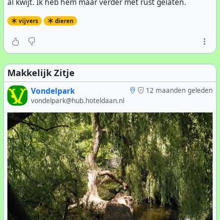
al kwijt. Ik heb hem maar verder met rust gelaten.
vijvers
dieren
Makkelijk Zitje
Vondelpark
12 maanden geleden
vondelpark@hub.hoteldaan.nl