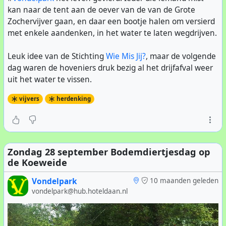
kan naar de tent aan de oever van de van de Grote
Zochervijver gaan, en daar een bootje halen om versierd
met enkele aandenken, in het water te laten wegdrijven.
Leuk idee van de Stichting
Wie Mis Jij?
, maar de volgende
dag waren de hoveniers druk bezig al het drijfafval weer
uit het water te vissen.
vijvers
herdenking
Zondag 28 september Bodemdiertjesdag op
de Koeweide
Vondelpark
10 maanden geleden
vondelpark@hub.hoteldaan.nl