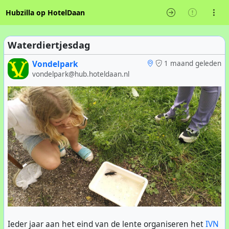
Hubzilla op HotelDaan
Waterdiertjesdag
Vondelpark
1 maand geleden
vondelpark@hub.hoteldaan.nl
Ieder jaar aan het eind van de lente organiseren het
IVN