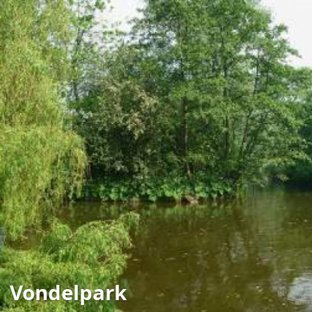
Vondelpark