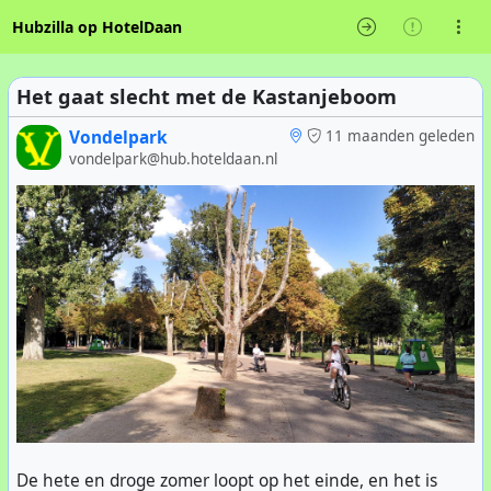
Hubzilla op HotelDaan
Het gaat slecht met de Kastanjeboom
Vondelpark
11 maanden geleden
vondelpark@hub.hoteldaan.nl
De hete en droge zomer loopt op het einde, en het is