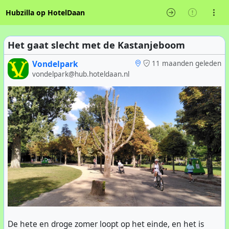
Hubzilla op HotelDaan
Het gaat slecht met de Kastanjeboom
Vondelpark
11 maanden geleden
vondelpark@hub.hoteldaan.nl
De hete en droge zomer loopt op het einde, en het is