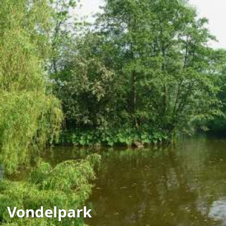
Vondelpark