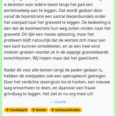
is besloten voor iedere boom langs het pad een
wortelsnelweg
aan te leggen. Dat wordt gedaan door
vanaf de boomstronk een aantal biezenbundels onder
het voetpad naar het grasveld te leggen. De bedoeling is
dan dat de boomwortels hun weg zullen vinden naar het
grasveld. Dit lijkt een mooie oplossing, maar het
probleem blijft natuurlijk dat de wortels zich maar aan
een kant kunnen ontwikkelen, en ze een heel eind
moeten groeien voordat ze in de sappige grasveldaarde
terechtkomen. Wij hopen maar dat het goed komt.
Nadat dit voor alle bomen langs de paden gedaan is,
hebben de voetpaden ook een opknapbeurt gekregen.
Door het verdichte steengruis los te harken, een nieuwe
laag eroverheen te doen, en daarover een fraaie
grindlaag te leggen. Het ziet er nu erg mooi uit!
COLLAPSE
Vondelpark
bomen
werkzaamheden