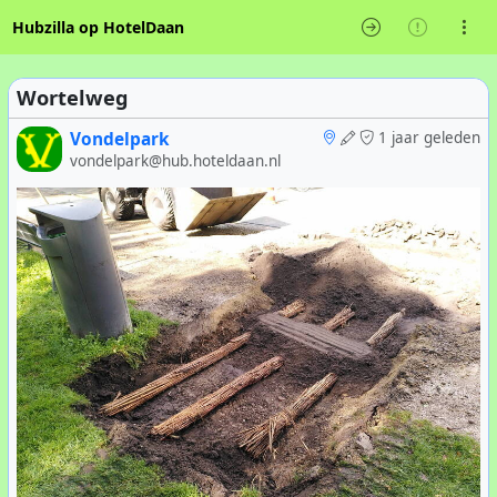
Hubzilla op HotelDaan
Wortelweg
Vondelpark
1 jaar geleden
vondelpark@hub.hoteldaan.nl