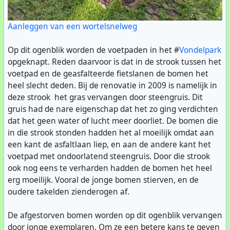
Aanleggen van een wortelsnelweg
Op dit ogenblik worden de voetpaden in het #
Vondelpark
opgeknapt. Reden daarvoor is dat in de strook tussen het
voetpad en de geasfalteerde fietslanen de bomen het
heel slecht deden. Bij de renovatie in 2009 is namelijk in
deze strook het gras vervangen door steengruis. Dit
gruis had de nare eigenschap dat het zo ging verdichten
dat het geen water of lucht meer doorliet. De bomen die
in die strook stonden hadden het al moeilijk omdat aan
een kant de asfaltlaan liep, en aan de andere kant het
voetpad met ondoorlatend steengruis. Door die strook
ook nog eens te verharden hadden de bomen het heel
erg moeilijk. Vooral de jonge bomen stierven, en de
oudere takelden zienderogen af.
De afgestorven bomen worden op dit ogenblik vervangen
door jonge exemplaren. Om ze een betere kans te geven