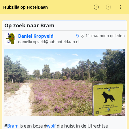
Hubzilla op HotelDaan
Op zoek naar Bram
Daniël Kropveld
11 maanden geleden
danielkropveld@hub.hoteldaan.nl
#
Bram
is een boze #
wolf
die huist in de Utrechtse