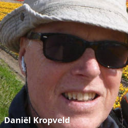
Daniël Kropveld