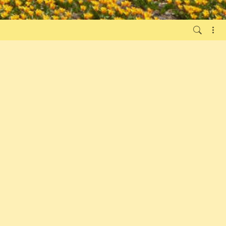
2 maanden geleden