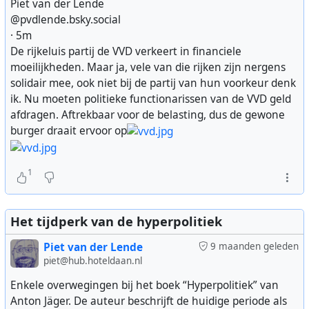
‪Piet van der Lende‬
‪@pvdlende.bsky.social‬
· 5m
De rijkeluis partij de VVD verkeert in financiele
moeilijkheden. Maar ja, vele van die rijken zijn nergens
solidair mee, ook niet bij de partij van hun voorkeur denk
ik. Nu moeten politieke functionarissen van de VVD geld
afdragen. Aftrekbaar voor de belasting, dus de gewone
burger draait ervoor op
1
Het tijdperk van de hyperpolitiek
Piet van der Lende
9 maanden geleden
piet@hub.hoteldaan.nl
Enkele overwegingen bij het boek “Hyperpolitiek” van
Anton Jäger. De auteur beschrijft de huidige periode als