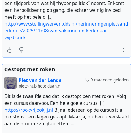
een tijdperk van wat hij “hyper-politiek” noemt. Er komt
een herpolitisering op gang, die echter weinig invloed
heeft op het beleid,
http://www.stellingwerven.dds.nl/herinneringenpietvand
erlende/2025/11/08/van-vakbond-en-kerk-naar-
wijkbond/
1
gestopt met roken
Piet van der Lende
9 maanden geleden
piet@hub.hoteldaan.nl
Dit is de twaalfde dag dat ik gestopt ben met roken. Volg
een cursus daarvoor. Een hele goeie cursus.
https://rookvrijookjij.nl
Bijna iedereen op de cursus is al
minstens tien dagen gestopt. Maar ja, nu ben ik verslaafd
aan de nicotine zuigtabletten......