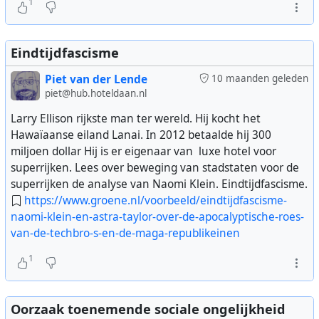
1
Eindtijdfascisme
Piet van der Lende
10 maanden geleden
piet@hub.hoteldaan.nl
Larry Ellison rijkste man ter wereld. Hij kocht het
Hawaïaanse eiland Lanai. In 2012 betaalde hij 300
miljoen dollar Hij is er eigenaar van luxe hotel voor
superrijken. Lees over beweging van stadstaten voor de
superrijken de analyse van Naomi Klein. Eindtijdfascisme.
https://www.groene.nl/voorbeeld/eindtijdfascisme-
naomi-klein-en-astra-taylor-over-de-apocalyptische-roes-
van-de-techbro-s-en-de-maga-republikeinen
1
Oorzaak toenemende sociale ongelijkheid