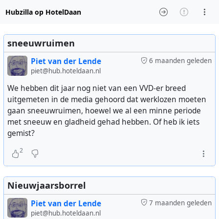
Hubzilla op HotelDaan
sneeuwruimen
Piet van der Lende
6 maanden geleden
piet@hub.hoteldaan.nl
We hebben dit jaar nog niet van een VVD-er breed
uitgemeten in de media gehoord dat werklozen moeten
gaan sneeuwruimen, hoewel we al een minne periode
met sneeuw en gladheid gehad hebben. Of heb ik iets
gemist?
2
Nieuwjaarsborrel
Piet van der Lende
7 maanden geleden
piet@hub.hoteldaan.nl