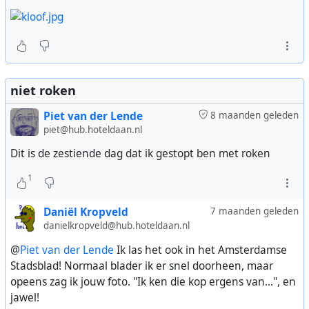
niet roken
Piet van der Lende
8 maanden geleden
piet@hub.hoteldaan.nl
Dit is de zestiende dag dat ik gestopt ben met roken
1
Daniël Kropveld
7 maanden geleden
danielkropveld@hub.hoteldaan.nl
@
Piet van der Lende
Ik las het ook in het Amsterdamse
Stadsblad! Normaal blader ik er snel doorheen, maar
opeens zag ik jouw foto. "Ik ken die kop ergens van...", en
jawel!