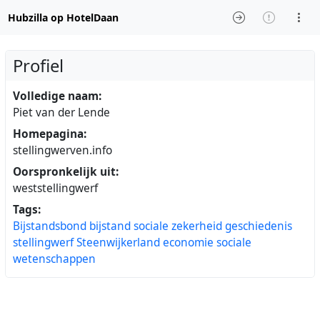
Hubzilla op HotelDaan
Profiel
Volledige naam:
Piet van der Lende
Homepagina:
stellingwerven.info
Oorspronkelijk uit:
weststellingwerf
Tags:
Bijstandsbond
bijstand
sociale
zekerheid
geschiedenis
stellingwerf
Steenwijkerland
economie
sociale
wetenschappen