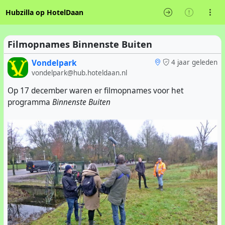
Hubzilla op HotelDaan
Filmopnames Binnenste Buiten
Vondelpark
4 jaar geleden
vondelpark@hub.hoteldaan.nl
Op 17 december waren er filmopnames voor het
programma
Binnenste Buiten