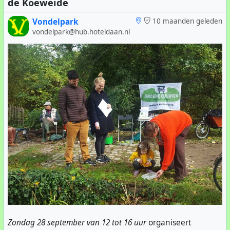
de Koeweide
Vondelpark
10 maanden geleden
vondelpark@hub.hoteldaan.nl
Zondag 28 september van 12 tot 16 uur
organiseert