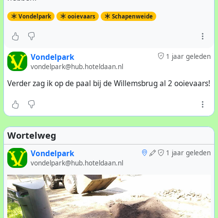
Vondelpark
ooievaars
Schapenweide
Vondelpark
1 jaar geleden
vondelpark@hub.hoteldaan.nl
Verder zag ik op de paal bij de Willemsbrug al 2 ooievaars!
Wortelweg
Vondelpark
1 jaar geleden
vondelpark@hub.hoteldaan.nl