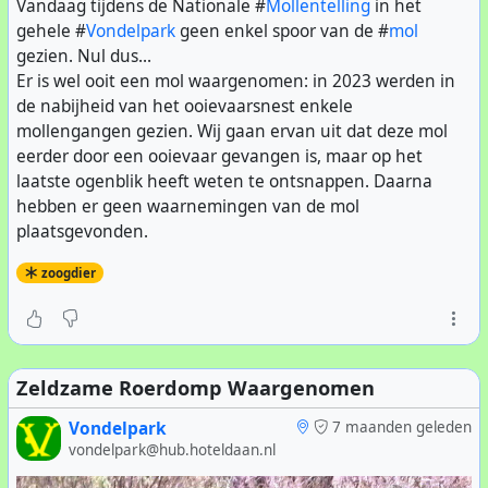
Vandaag tijdens de Nationale #
Mollentelling
in het
gehele #
Vondelpark
geen enkel spoor van de #
mol
gezien. Nul dus...
Er is wel ooit een mol waargenomen: in 2023 werden in
de nabijheid van het ooievaarsnest enkele
mollengangen gezien. Wij gaan ervan uit dat deze mol
eerder door een ooievaar gevangen is, maar op het
laatste ogenblik heeft weten te ontsnappen. Daarna
hebben er geen waarnemingen van de mol
plaatsgevonden.
zoogdier
Zeldzame Roerdomp Waargenomen
Vondelpark
7 maanden geleden
vondelpark@hub.hoteldaan.nl