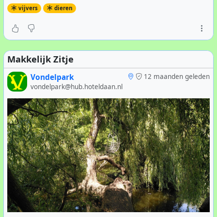
vijvers
dieren
Makkelijk Zitje
Vondelpark
12 maanden geleden
vondelpark@hub.hoteldaan.nl