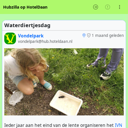
Hubzilla op HotelDaan
Waterdiertjesdag
Vondelpark
1 maand geleden
vondelpark@hub.hoteldaan.nl
Ieder jaar aan het eind van de lente organiseren het
IVN