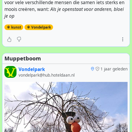
voor vele verschillende mensen die samen iets sterks en
bellen...
moois creëren, want:
Als je openstaat voor anderen, bloei
je op
kunst
Vondelpark
Muppetboom
Vondelpark
1 jaar geleden
vondelpark@hub.hoteldaan.nl