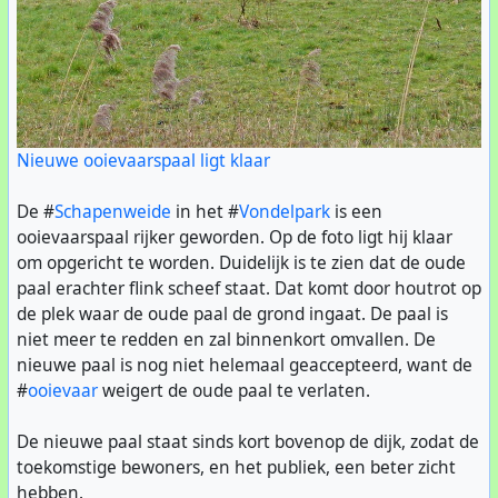
Nieuwe ooievaarspaal ligt klaar
De #
Schapenweide
in het #
Vondelpark
is een
ooievaarspaal rijker geworden. Op de foto ligt hij klaar
om opgericht te worden. Duidelijk is te zien dat de oude
paal erachter flink scheef staat. Dat komt door houtrot op
de plek waar de oude paal de grond ingaat. De paal is
niet meer te redden en zal binnenkort omvallen. De
nieuwe paal is nog niet helemaal geaccepteerd, want de
#
ooievaar
weigert de oude paal te verlaten.
De nieuwe paal staat sinds kort bovenop de dijk, zodat de
toekomstige bewoners, en het publiek, een beter zicht
hebben.