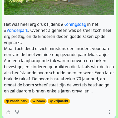
Het was heel erg druk tijdens #
Koningsdag
in het
#
Vondelpark
. Over het algemeen was de sfeer toch heel
erg prettig, en de kinderen deden goede zaken op de
vrijmarkt.
Maar toch deed er zich minstens een incident voor aan
een van de heel weinige nog gezonde paardekastanjes.
Aan een laaghangende tak waren touwen en doeken
bevestigd, en kinderen gebruikten die tak als wip, de toch
al scheefstaande boom schudde heen en weer. Even later
brak de tak af. De boom is nu al zeker 70 jaar oud, en
omdat de boom scheef staat zijn de wortels beschadigd
en zal daarom binnen enkele jaren omvallen...
vondelpark
boom
vrijmarkt