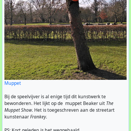
Muppet
Bij de speelvijver is al enige tijd dit kunstwerk te
bewonderen. Het lijkt op de muppet Beaker uit
The
Muppet Show
. Het is toegeschreven aan de streetart
kunstenaar
Frankey
.
PS: Kort geleden is het weggehaald.