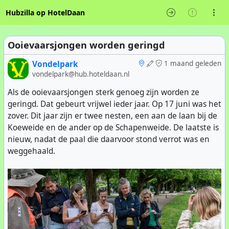
Hubzilla op HotelDaan
Ooievaarsjongen worden geringd
Vondelpark
1 maand geleden
vondelpark@hub.hoteldaan.nl
Als de ooievaarsjongen sterk genoeg zijn worden ze
geringd. Dat gebeurt vrijwel ieder jaar. Op 17 juni was het
zover. Dit jaar zijn er twee nesten, een aan de laan bij de
Koeweide en de ander op de Schapenweide. De laatste is
nieuw, nadat de paal die daarvoor stond verrot was en
weggehaald.