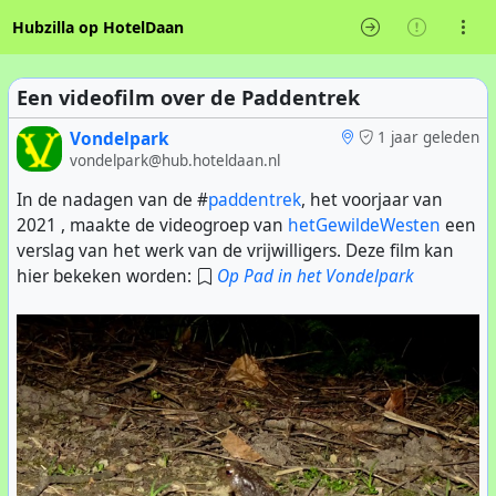
Hubzilla op HotelDaan
Een videofilm over de Paddentrek
Vondelpark
1 jaar geleden
vondelpark@hub.hoteldaan.nl
In de nadagen van de #
paddentrek
, het voorjaar van
2021 , maakte de videogroep van
hetGewildeWesten
een
verslag van het werk van de vrijwilligers. Deze film kan
hier bekeken worden:
Op Pad in het Vondelpark