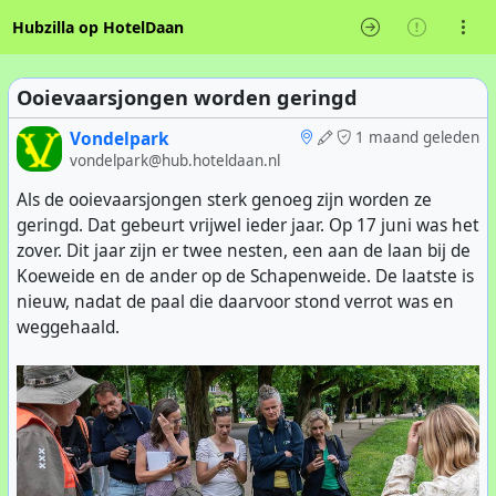
Hubzilla op HotelDaan
Ooievaarsjongen worden geringd
Vondelpark
1 maand geleden
vondelpark@hub.hoteldaan.nl
Als de ooievaarsjongen sterk genoeg zijn worden ze
geringd. Dat gebeurt vrijwel ieder jaar. Op 17 juni was het
zover. Dit jaar zijn er twee nesten, een aan de laan bij de
Koeweide en de ander op de Schapenweide. De laatste is
nieuw, nadat de paal die daarvoor stond verrot was en
weggehaald.