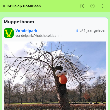
Hubzilla op HotelDaan
Muppetboom
Vondelpark
1 jaar geleden
vondelpark@hub.hoteldaan.nl