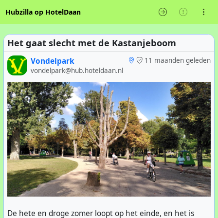
Hubzilla op HotelDaan
Het gaat slecht met de Kastanjeboom
Vondelpark
11 maanden geleden
vondelpark@hub.hoteldaan.nl
De hete en droge zomer loopt op het einde, en het is