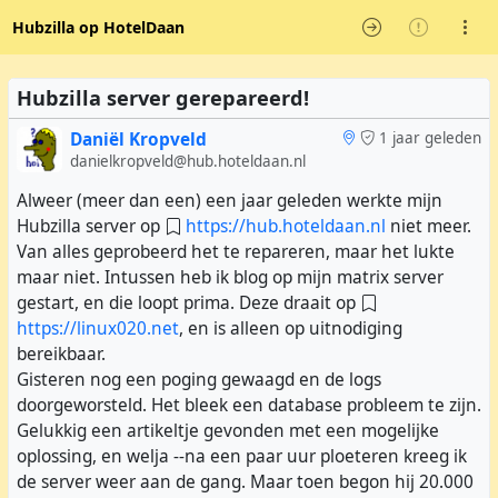
Hubzilla op HotelDaan
Hubzilla server gerepareerd!
Daniël Kropveld
1 jaar geleden
danielkropveld@hub.hoteldaan.nl
Alweer (meer dan een) een jaar geleden werkte mijn
Hubzilla server op
https://hub.hoteldaan.nl
niet meer.
Van alles geprobeerd het te repareren, maar het lukte
maar niet. Intussen heb ik blog op mijn matrix server
gestart, en die loopt prima. Deze draait op
https://linux020.net
, en is alleen op uitnodiging
bereikbaar.
Gisteren nog een poging gewaagd en de logs
doorgeworsteld. Het bleek een database probleem te zijn.
Gelukkig een artikeltje gevonden met een mogelijke
oplossing, en welja --na een paar uur ploeteren kreeg ik
de server weer aan de gang. Maar toen begon hij 20.000