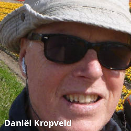
Daniël Kropveld