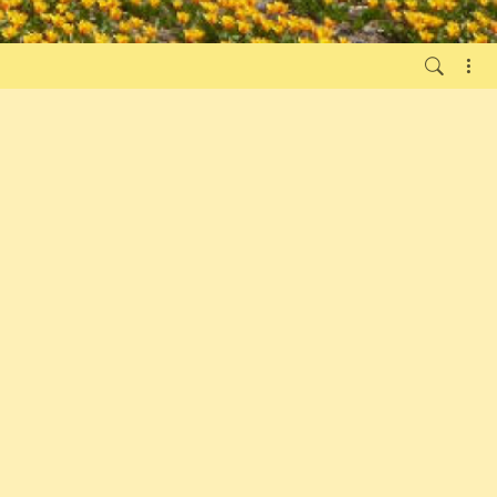
1 maanden geleden