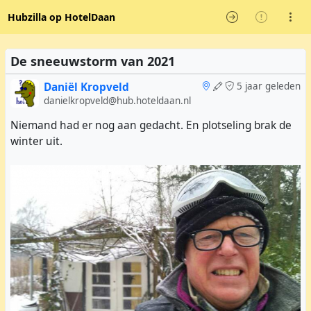
Hubzilla op HotelDaan
De sneeuwstorm van 2021
Daniël Kropveld
5 jaar geleden
danielkropveld@hub.hoteldaan.nl
Niemand had er nog aan gedacht. En plotseling brak de
winter uit.