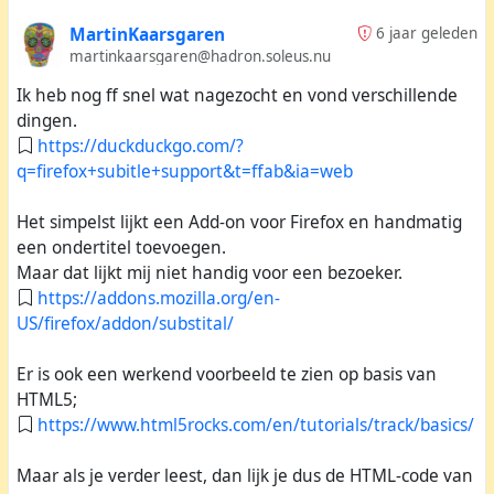
MartinKaarsgaren
6 jaar geleden
martinkaarsgaren@hadron.soleus.nu
Ik heb nog ff snel wat nagezocht en vond verschillende
dingen.
https://duckduckgo.com/?
q=firefox+subitle+support&t=ffab&ia=web
Het simpelst lijkt een Add-on voor Firefox en handmatig
een ondertitel toevoegen.
Maar dat lijkt mij niet handig voor een bezoeker.
https://addons.mozilla.org/en-
US/firefox/addon/substital/
Er is ook een werkend voorbeeld te zien op basis van
HTML5;
https://www.html5rocks.com/en/tutorials/track/basics/
Maar als je verder leest, dan lijk je dus de HTML-code van