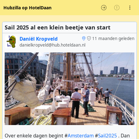
Hubzilla op HotelDaan
Sail 2025 al een klein beetje van start
Daniël Kropveld
11 maanden geleden
danielkropveld@hub.hoteldaan.nl
Over enkele dagen begint #
Amsterdam
#
Sail2025
. Dan