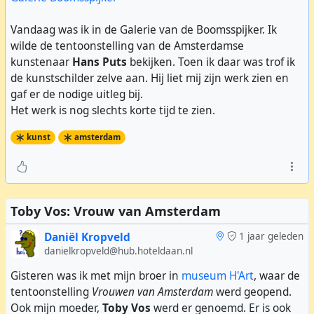
Vandaag was ik in de Galerie van de Boomsspijker. Ik
wilde de tentoonstelling van de Amsterdamse
kunstenaar
Hans Puts
bekijken. Toen ik daar was trof ik
de kunstschilder zelve aan. Hij liet mij zijn werk zien en
gaf er de nodige uitleg bij.
Het werk is nog slechts korte tijd te zien.
kunst
amsterdam
Toby Vos: Vrouw van Amsterdam
Daniël Kropveld
1 jaar geleden
danielkropveld@hub.hoteldaan.nl
Gisteren was ik met mijn broer in
museum H'Art
, waar de
tentoonstelling
Vrouwen van Amsterdam
werd geopend.
Ook mijn moeder,
Toby Vos
werd er genoemd. Er is ook