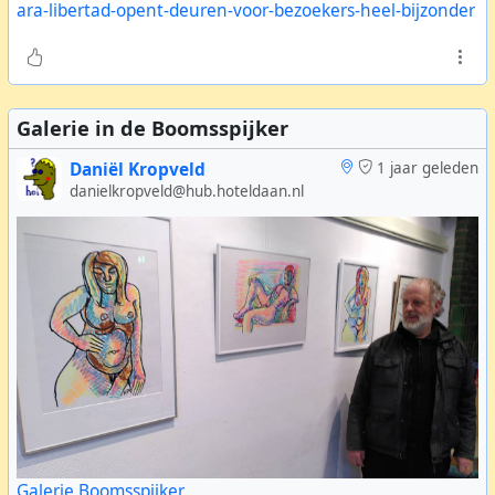
ara-libertad-opent-deuren-voor-bezoekers-heel-bijzonder
Galerie in de Boomsspijker
Daniël Kropveld
1 jaar geleden
danielkropveld@hub.hoteldaan.nl
Galerie Boomsspijker