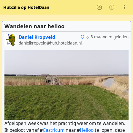
Hubzilla op HotelDaan
Wandelen naar heiloo
Daniël Kropveld
5 maanden geleden
danielkropveld@hub.hoteldaan.nl
Afgelopen week was het prachtig weer om te wandelen.
Ik besloot vanaf #
Castricum
naar #
Heiloo
te lopen, deze