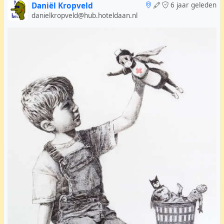
Daniël Kropveld
6 jaar geleden
danielkropveld@hub.hoteldaan.nl