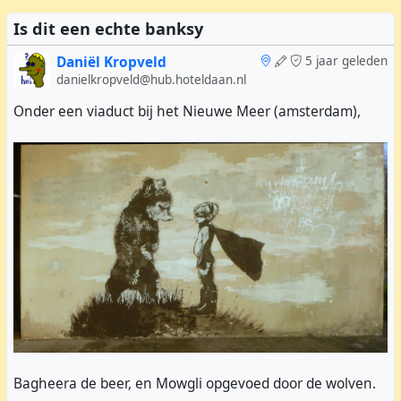
Is dit een echte banksy
Daniël Kropveld
5 jaar geleden
danielkropveld@hub.hoteldaan.nl
Onder een viaduct bij het Nieuwe Meer (amsterdam),
Bagheera de beer, en Mowgli opgevoed door de wolven.