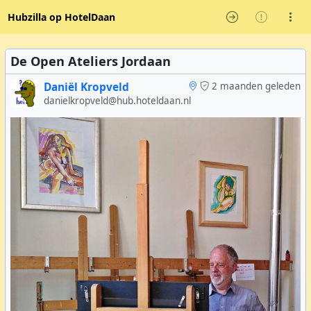
Hubzilla op HotelDaan
De Open Ateliers Jordaan
Daniël Kropveld
2 maanden geleden
danielkropveld@hub.hoteldaan.nl