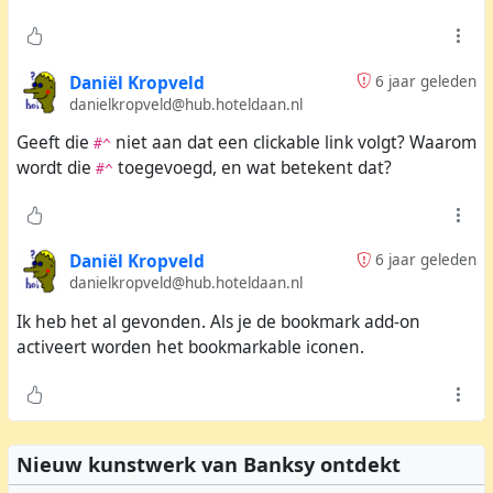
Daniël Kropveld
6 jaar geleden
danielkropveld@hub.hoteldaan.nl
Geeft die
niet aan dat een clickable link volgt? Waarom
#^
wordt die
toegevoegd, en wat betekent dat?
#^
Daniël Kropveld
6 jaar geleden
danielkropveld@hub.hoteldaan.nl
Ik heb het al gevonden. Als je de bookmark add-on
activeert worden het bookmarkable iconen.
Nieuw kunstwerk van Banksy ontdekt