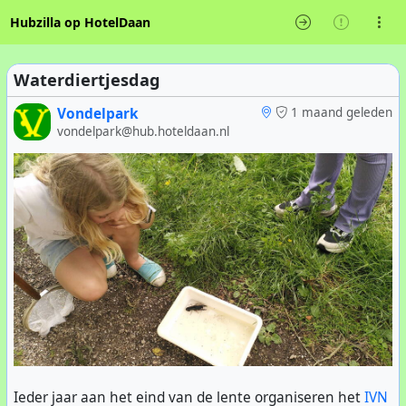
Hubzilla op HotelDaan
Waterdiertjesdag
Vondelpark
1 maand geleden
vondelpark@hub.hoteldaan.nl
Ieder jaar aan het eind van de lente organiseren het
IVN