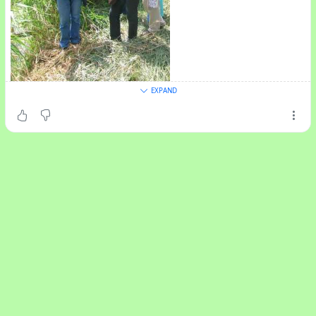
EXPAND
Belangstelling in een excursie door het Vondelpark?