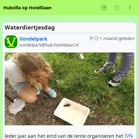
Hubzilla op HotelDaan
Waterdiertjesdag
Vondelpark
1 maand geleden
vondelpark@hub.hoteldaan.nl
Ieder jaar aan het eind van de lente organiseren het
IVN