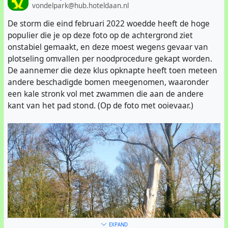
vondelpark@hub.hoteldaan.nl
De storm die eind februari 2022 woedde heeft de hoge
populier die je op deze foto op de achtergrond ziet
onstabiel gemaakt, en deze moest wegens gevaar van
plotseling omvallen per noodprocedure gekapt worden.
De aannemer die deze klus opknapte heeft toen meteen
andere beschadigde bomen meegenomen, waaronder
een kale stronk vol met zwammen die aan de andere
kant van het pad stond. (Op de foto met ooievaar.)
EXPAND