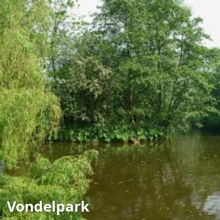
Vondelpark