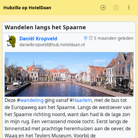
Hubzilla op HotelDaan
Wandelen langs het Spaarne
Daniël Kropveld
5 maanden geleden
danielkropveld@hub.hoteldaan.nl
Deze #
wandeling
ging vanaf #
Haarlem
, met de bus tot
de Europaweg aan het Spaarne. Langs de westoever van
het Spaarne richting noord, want dan had ik de lage zon
in mijn rug. Een verrassend mooie tocht. Eerst langs de
binnenstad met prachtige herenhuizen aan de oever, de
Waag en het Teylers Museum. Voorbij de